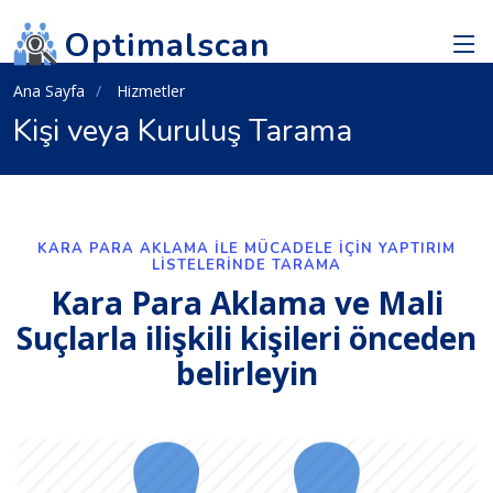
Optimalscan
Ana Sayfa
Hizmetler
Kişi veya Kuruluş Tarama
KARA PARA AKLAMA ILE MÜCADELE IÇIN YAPTIRIM
LISTELERINDE TARAMA
Kara Para Aklama ve Mali
Suçlarla ilişkili kişileri önceden
belirleyin