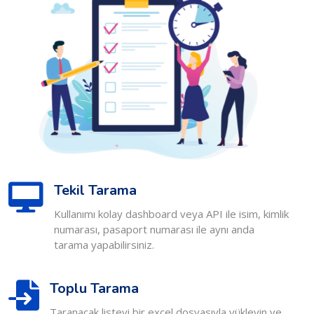
Tekil Tarama
Kullanımı kolay dashboard veya API ile isim, kimlik
numarası, pasaport numarası ile aynı anda
tarama yapabilirsiniz.
Toplu Tarama
Taranacak listeyi bir excel dosyasıyla yükleyin ve