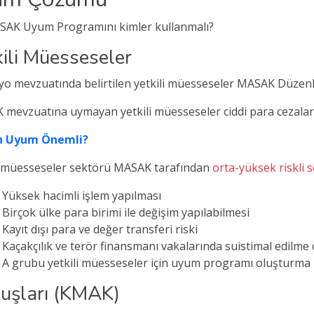
ASAK Uyum Programını kimler kullanmalı?
kili Müesseseler
o mevzuatında belirtilen yetkili müesseseler MASAK Düzen
mevzuatına uymayan yetkili müesseseler ciddi para cezaları i
 Uyum Önemli?
i müesseseler sektörü MASAK tarafından
orta-yüksek riskli 
Yüksek hacimli işlem yapılması
Birçok ülke para birimi ile değişim yapılabilmesi
Kayıt dışı para ve değer transferi riski
Kaçakçılık ve terör finansmanı vakalarında suistimal edilme o
A grubu yetkili müesseseler için uyum programı oluşturma
luşları (KMAK)