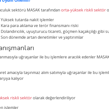
 Uyum Önemli?
culuk sektörü MASAK tarafından
orta-yüksek riskli sektör
o
Yüksek tutarda nakit işlemler
Kara para aklama ve terör finansmanı riski
Dolandırıcılık, uyuşturucu ticareti, göçmen kaçakçılığı gibi suç
Son dönemde artan denetimler ve yaptırımlar
anışmanları
lanmasıyla uğraşanlar ile bu işlemlere aracılık edenler MASA
t amacıyla taşınmaz alım satımıyla uğraşanlar ile bu işlem
karşıya kalıyor
ksek riskli sektör
olarak değerlendiriliyor
en işlemler