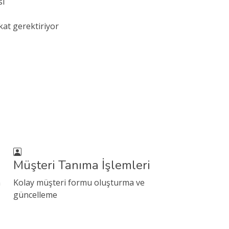
sı
kat gerektiriyor
Müşteri Tanıma İşlemleri
n
Kolay müşteri formu oluşturma ve
güncelleme