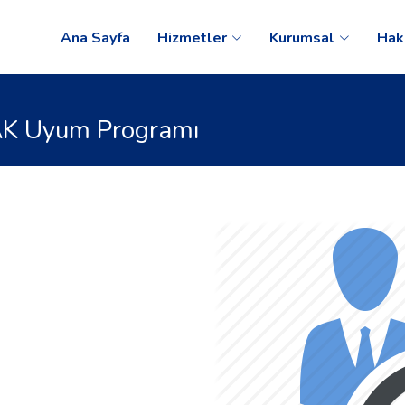
Ana Sayfa
Hizmetler
Kurumsal
Hak
AK Uyum Programı