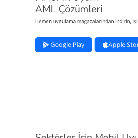
AML Çözümleri
Hemen uygulama mağazalarından indirin, işini
Google Play
Apple Sto
Sektörler İçin Mobil 