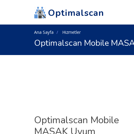
Optimalscan
Ana Sayfa
Hizmetler
Optimalscan Mobile MAS
Optimalscan Mobile
MASAK Uyum