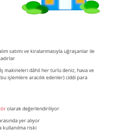
 alım satımı ve kiralanmasıyla uğraşanlar ile
adırlar
 makineleri dâhil her türlü deniz, hava ve
 bu işlemlere aracılık edenler) ciddi para
tör
olarak değerlendiriliyor
rasında yer alıyor
a kullanılma riski