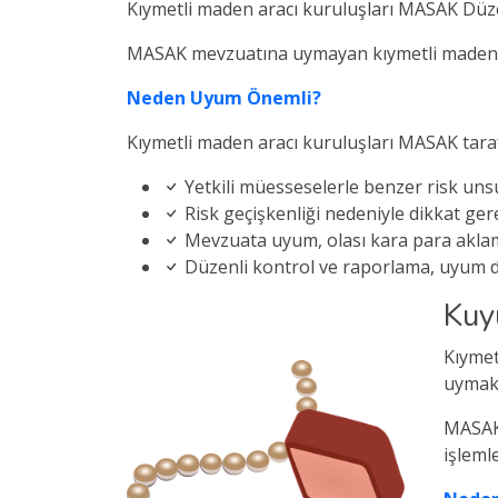
Kıymetli maden aracı kuruluşları MASAK Dü
MASAK mevzuatına uymayan kıymetli maden arac
Neden Uyum Önemli?
Kıymetli maden aracı kuruluşları MASAK tar
Yetkili müesseselerle benzer risk uns
Risk geçişkenliği nedeniyle dikkat ger
Mevzuata uyum, olası kara para aklama
Düzenli kontrol ve raporlama, uyum 
Kuy
Kıymet
uymak
MASAK 
işlemle