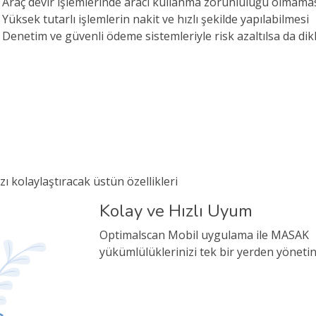
Araç devir işlemlerinde aracı kullanma zorunluluğu olmama
Yüksek tutarlı işlemlerin nakit ve hızlı şekilde yapılabilmesi
Denetim ve güvenli ödeme sistemleriyle risk azaltılsa da dik
 kolaylaştıracak üstün özellikleri
Kolay ve Hızlı Uyum
Optimalscan Mobil uygulama ile MASAK
yükümlülüklerinizi tek bir yerden yöneti