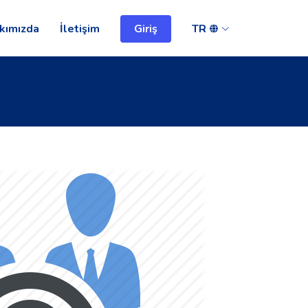
kımızda
İletişim
Giriş
TR