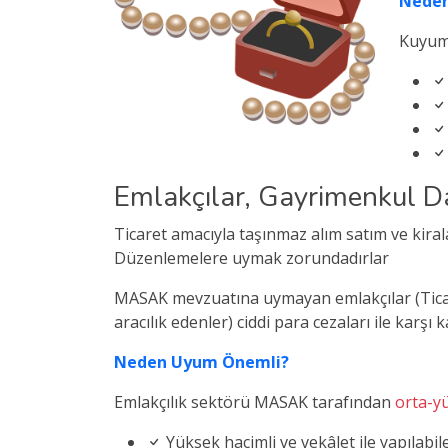
Neden
Kuyum
Emlakçılar, Gayrimenkul D
Ticaret amacıyla taşınmaz alım satım ve kira
Düzenlemelere uymak zorundadırlar
MASAK mevzuatına uymayan emlakçılar (Ticare
aracılık edenler) ciddi para cezaları ile karşı 
Neden Uyum Önemli?
Emlakçılık sektörü MASAK tarafından
orta-yü
Yüksek hacimli ve vekâlet ile yapılabil