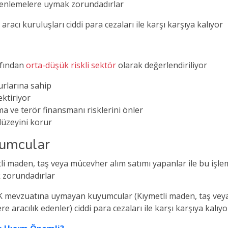
zenlemelere uymak zorundadırlar
ı kuruluşları ciddi para cezaları ile karşı karşıya kalıyor
afından
orta-düşük riskli sektör
olarak değerlendiriliyor
urlarına sahip
ektiriyor
 ve terör finansmanı risklerini önler
düzeyini korur
umcular
li maden, taş veya mücevher alım satımı yapanlar ile bu iş
 zorundadırlar
mevzuatına uymayan kuyumcular (Kıymetli maden, taş veya 
re aracılık edenler) ciddi para cezaları ile karşı karşıya kalıyo