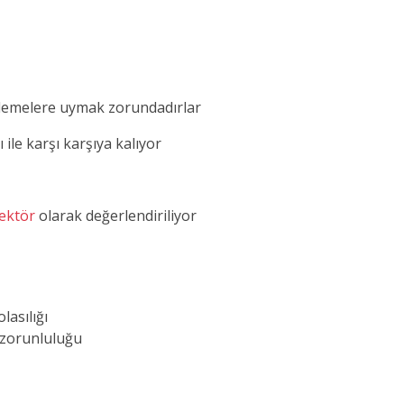
lemelere uymak zorundadırlar
le karşı karşıya kalıyor
sektör
olarak değerlendiriliyor
lasılığı
 zorunluluğu