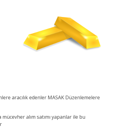
lemlere aracılık edenler MASAK Düzenlemelere
mücevher alım satımı yapanlar ile bu
r