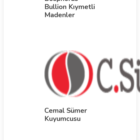
Bullion Kıymetli
Madenler
Cemal Sümer
Kuyumcusu