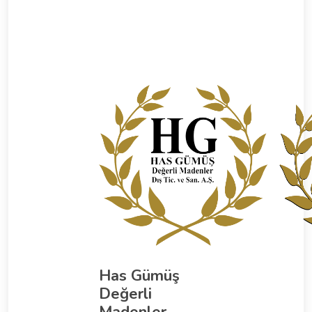
Has Gümüş
Değerli
Madenler