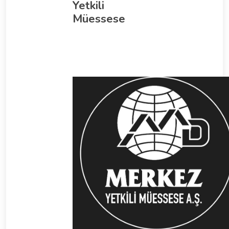
Yetkili
Müessese