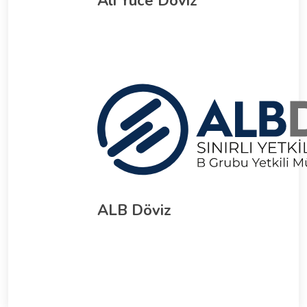
Ali Yüce Döviz
ALB Döviz