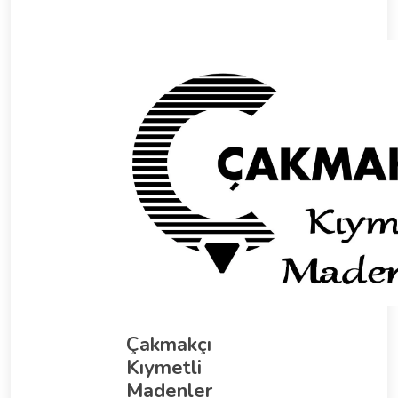
Çakmakçı
Kıymetli
Madenler