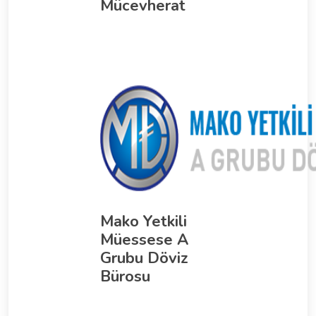
Mücevherat
Mako Yetkili
Müessese A
Grubu Döviz
Bürosu