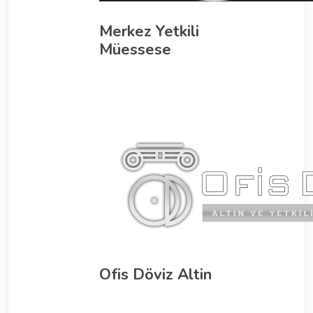
Merkez Yetkili
Müessese
Ofis Döviz Altin