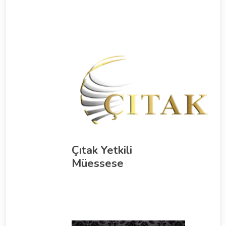
Çıtak Yetkili
Müessese