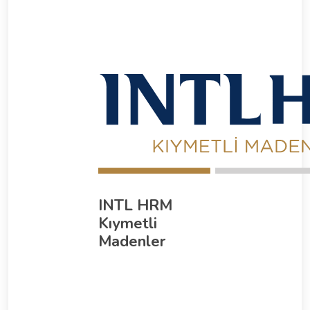
INTL HRM
Kıymetli
Madenler