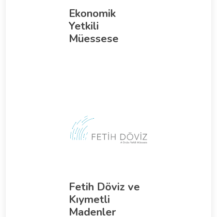
Ekonomik
Yetkili
Müessese
Fetih Döviz ve
Kıymetli
Madenler