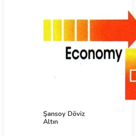
Şansoy Döviz
Altın